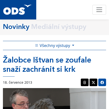
Novinky
Mediální výstupy
Všechny výstupy
Žalobce Ištvan se zoufale
snaží zachránit si krk
18. července 2013