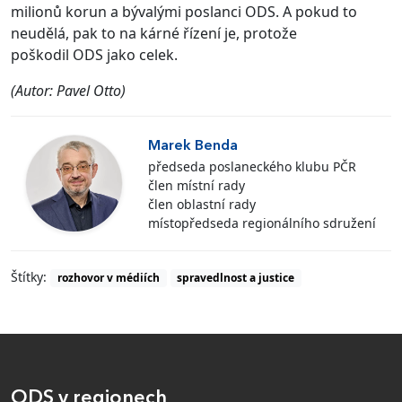
milionů korun a bývalými poslanci ODS. A pokud to
neudělá, pak to na kárné řízení je, protože
poškodil ODS jako celek.
(Autor: Pavel Otto)
Marek Benda
předseda poslaneckého klubu PČR
člen místní rady
člen oblastní rady
místopředseda regionálního sdružení
Štítky:
rozhovor v médiích
spravedlnost a justice
ODS v regionech