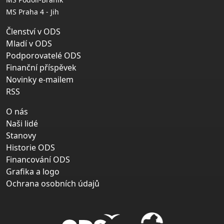
MS Praha 4 - Jih
Členství v ODS
Mladí v ODS
Podporovatelé ODS
Finanční příspěvek
Novinky e-mailem
RSS
O nás
Naši lidé
Stanovy
Historie ODS
Financování ODS
Grafika a logo
Ochrana osobních údajů