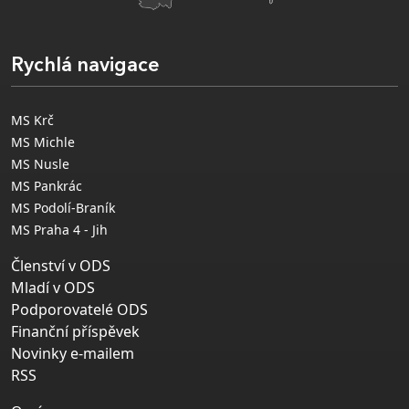
Rychlá navigace
MS Krč
MS Michle
MS Nusle
MS Pankrác
MS Podolí-Braník
MS Praha 4 - Jih
Členství v ODS
Mladí v ODS
Podporovatelé ODS
Finanční příspěvek
Novinky e-mailem
RSS