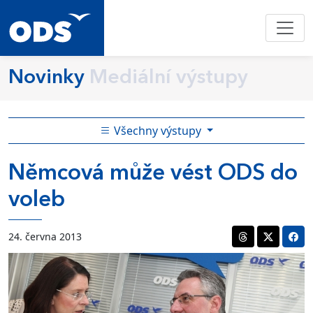
Novinky
Mediální výstupy
Všechny výstupy
Němcová může vést ODS do
voleb
24. června 2013