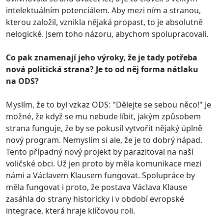
intelektuálním potenciálem. Aby mezi ním a stranou,
kterou založil, vznikla nějaká propast, to je absolutně
nelogické. Jsem toho názoru, abychom spolupracovali.
Co pak znamenají jeho výroky, že je tady potřeba
nová politická strana? Je to od něj forma nátlaku
na ODS?
Myslím, že to byl vzkaz ODS: "Dělejte se sebou něco!" Je
možné, že když se mu nebude líbit, jakým způsobem
strana funguje, že by se pokusil vytvořit nějaký úplně
nový program. Nemyslím si ale, že je to dobrý nápad.
Tento případný nový projekt by parazitoval na naší
voličské obci. Už jen proto by měla komunikace mezi
námi a Václavem Klausem fungovat. Spolupráce by
měla fungovat i proto, že postava Václava Klause
zasáhla do strany historicky i v období evropské
integrace, která hraje klíčovou roli.