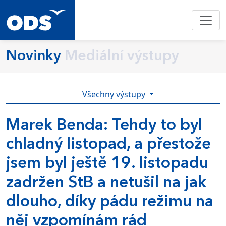
Novinky
Mediální výstupy
Všechny výstupy
Marek Benda: Tehdy to byl
chladný listopad, a přestože
jsem byl ještě 19. listopadu
zadržen StB a netušil na jak
dlouho, díky pádu režimu na
něj vzpomínám rád