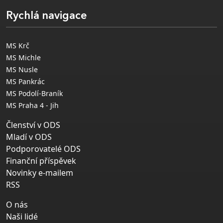
Rychlá navigace
MS Krč
MS Michle
MS Nusle
MS Pankrác
MS Podolí-Braník
MS Praha 4 - Jih
Členství v ODS
Mladí v ODS
Podporovatelé ODS
Finanční příspěvek
Novinky e-mailem
RSS
O nás
Naši lidé