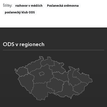
Štítky:
rozhovor v médiích
Poslanecká sněmovna
poslanecký klub ODS
ODS v regionech