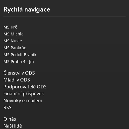
Rychlá navigace
MS Krč
MS Michle
MS Nusle
MS Pankrác
MS Podolí-Braník
MS Praha 4 - Jih
Členství v ODS
Mladí v ODS
Podporovatelé ODS
Finanční příspěvek
Novinky e-mailem
RSS
O nás
Naši lidé