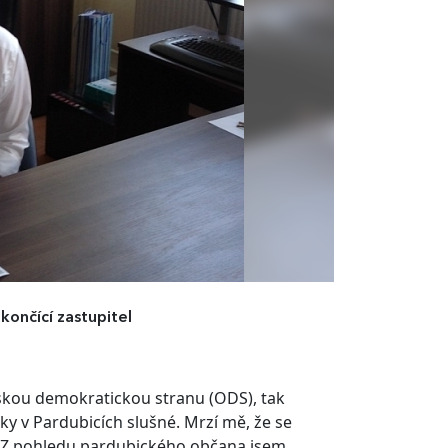
 končící zastupitel
kou demokratickou stranu (ODS), tak
ky v Pardubicích slušné. Mrzí mě, že se
. Z pohledu pardubického občana jsem