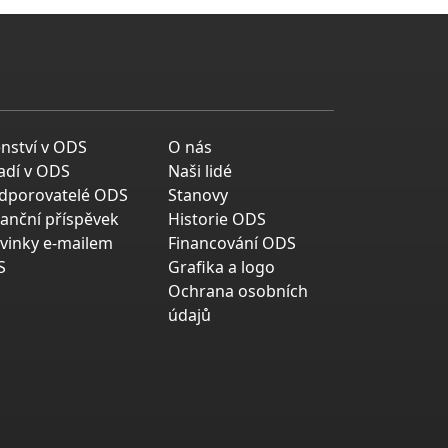
enství v ODS
O nás
adí v ODS
Naši lidé
dporovatelé ODS
Stanovy
nanční příspěvek
Historie ODS
vinky e-mailem
Financování ODS
S
Grafika a logo
Ochrana osobních
údajů