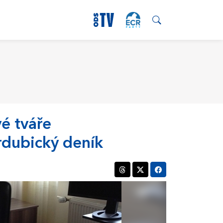
é tváře
ardubický deník