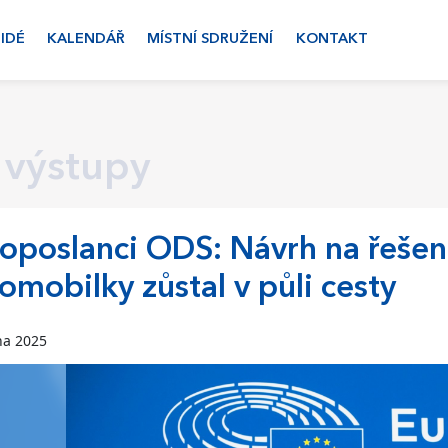
LIDÉ
KALENDÁŘ
MÍSTNÍ SDRUŽENÍ
KONTAKT
 výstupy
oposlanci ODS: Návrh na řešen
omobilky zůstal v půli cesty
na 2025