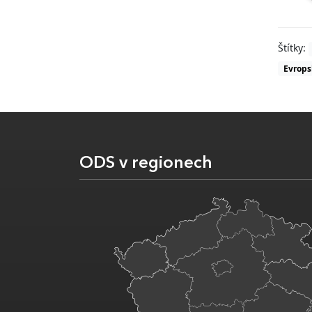
Štítky:
Evrops
ODS v regionech