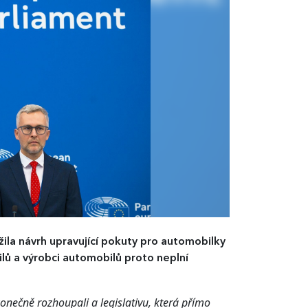
ila návrh upravující pokuty pro automobilky
lů a výrobci automobilů proto neplní
konečně rozhoupali a legislativu, která přímo