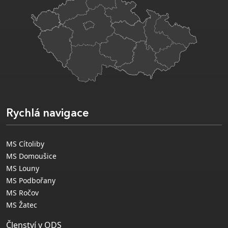
Rychlá navigace
MS Cítoliby
MS Domoušice
MS Louny
MS Podbořany
MS Ročov
MS Žatec
Členství v ODS