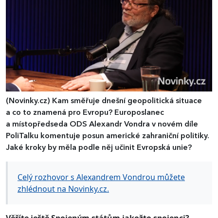
(Novinky.cz)
Kam směřuje dnešní geopolitická situace
a co to znamená pro Evropu? Europoslanec
a místopředseda ODS Alexandr Vondra v novém díle
PoliTalku komentuje posun americké zahraniční politiky.
Jaké kroky by měla podle něj učinit Evropská unie?
Celý rozhovor s Alexandrem Vondrou můžete
zhlédnout na Novinky.cz.