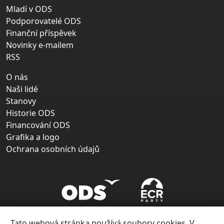
Mladí v ODS
Podporovatelé ODS
Finanční příspěvek
Novinky e-mailem
RSS
O nás
Naši lidé
Stanovy
Historie ODS
Financování ODS
Grafika a logo
Ochrana osobních údajů
Tato webová stránka používá soubory cookies. V