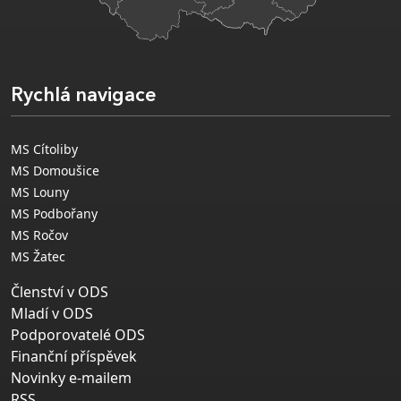
Rychlá navigace
MS Cítoliby
MS Domoušice
MS Louny
MS Podbořany
MS Ročov
MS Žatec
Členství v ODS
Mladí v ODS
Podporovatelé ODS
Finanční příspěvek
Novinky e-mailem
RSS