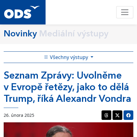
Novinky
Mediální výstupy
Všechny výstupy
Seznam Zprávy: Uvolněme
v Evropě řetězy, jako to dělá
Trump, říká Alexandr Vondra
26. února 2025