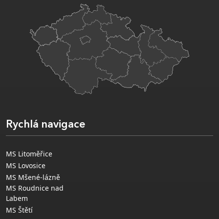
Rychlá navigace
MS Litoměřice
MS Lovosice
MS Mšené-lázně
MS Roudnice nad
Labem
MS Štětí