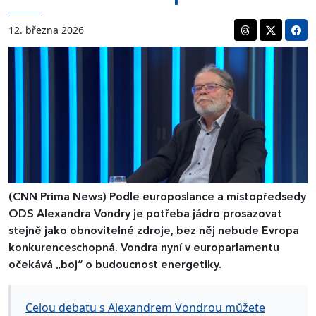
12. března 2026
(CNN Prima News)
Podle europoslance a místopředsedy
ODS Alexandra Vondry je potřeba jádro prosazovat
stejně jako obnovitelné zdroje, bez něj nebude Evropa
konkurenceschopná. Vondra nyní v europarlamentu
očekává „boj“ o budoucnost energetiky.
Celou debatu s Alexandrem Vondrou můžete