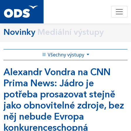
Novinky
Mediální výstupy
Všechny výstupy
Alexandr Vondra na CNN
Prima News: Jádro je
potřeba prosazovat stejně
jako obnovitelné zdroje, bez
něj nebude Evropa
konkurenceschopná