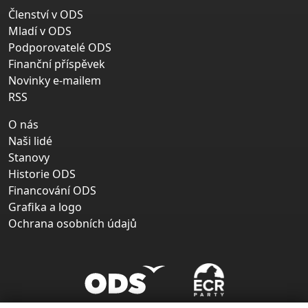
Členství v ODS
Mladí v ODS
Podporovatelé ODS
Finanční příspěvek
Novinky e-mailem
RSS
O nás
Naši lidé
Stanovy
Historie ODS
Financování ODS
Grafika a logo
Ochrana osobních údajů