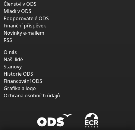
Členství v ODS
Mladí v ODS
Podporovatelé ODS
Finanční příspěvek
Novinky e-mailem
RSS
O nás
Naši lidé
Stanovy
Historie ODS
Financování ODS
Grafika a logo
Ochrana osobních údajů