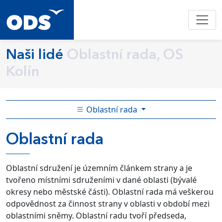
Naši lidé
Oblastní rada, OS
Kolín
Oblastní rada
Oblastní rada
Oblastní sdružení je územním článkem strany a je
tvořeno místními sdruženími v dané oblasti (bývalé
okresy nebo městské části). Oblastní rada má veškerou
odpovědnost za činnost strany v oblasti v období mezi
oblastními sněmy. Oblastní radu tvoří předseda,