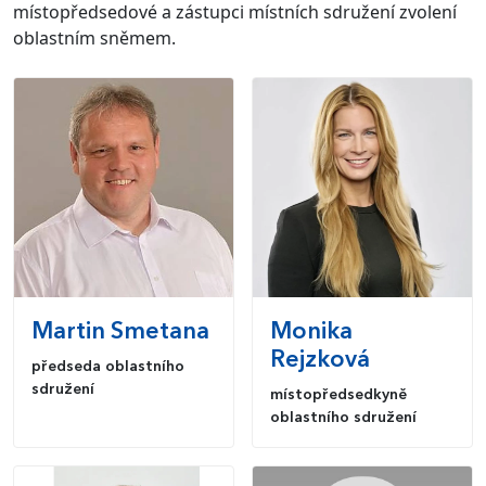
místopředsedové a zástupci místních sdružení zvolení
oblastním sněmem.
Martin
Smetana
Monika
Rejzková
předseda oblastního
sdružení
místopředsedkyně
oblastního sdružení