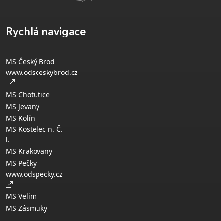
Rychlá navigace
MS Český Brod
www.odsceskybrod.cz
MS Chotutice
MS Jevany
MS Kolín
MS Kostelec n. Č.
l.
MS Krakovany
MS Pečky
www.odspecky.cz
MS Velim
MS Zásmuky