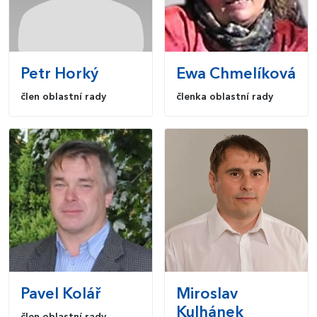
Petr
Horký
Ewa
Chmelíková
člen oblastní rady
členka oblastní rady
Pavel
Kolář
Miroslav
Kulhánek