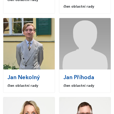
člen oblastní rady
člen oblastní rady
Jan
Nekolný
Jan
Příhoda
člen oblastní rady
člen oblastní rady