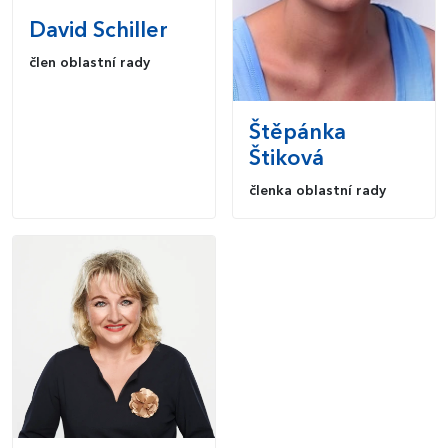
David
Schiller
člen oblastní rady
Štěpánka
Štiková
členka oblastní rady