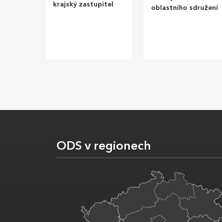
krajský zastupitel
oblastního sdružení
ODS v regionech