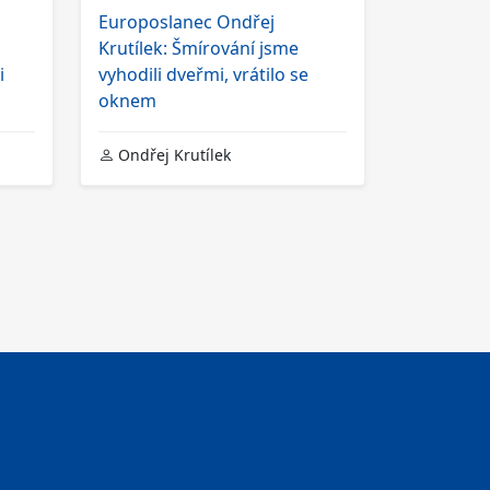
Europoslanec Ondřej
Krutílek: Šmírování jsme
i
vyhodili dveřmi, vrátilo se
oknem
Ondřej Krutílek