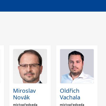
Miroslav
Oldřich
Novák
Vachala
místopředseda
místopředseda