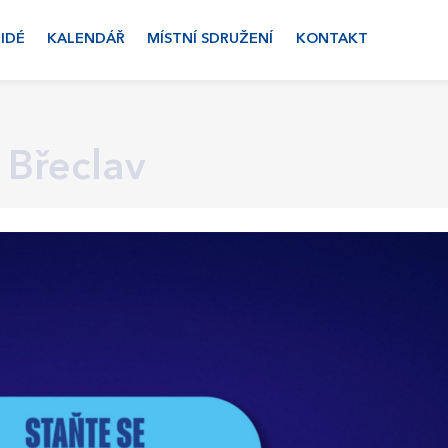
LIDÉ
KALENDÁŘ
MÍSTNÍ SDRUŽENÍ
KONTAKT
Břeclav