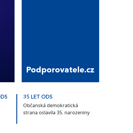
Podporovatele.cz
ODS
35 LET ODS
Občanská demokratická
strana oslavila 35. narozeniny