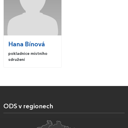
Hana
Bínová
pokladnice místního
sdružení
ODS v regionech