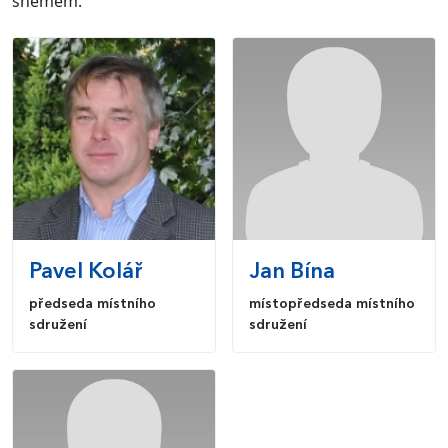
sněmem.
Pavel
Kolář
Jan
Bína
předseda místního
místopředseda místního
sdružení
sdružení