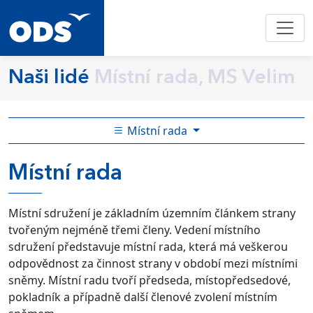
Naši lidé
Místní rada, MS Velim
Místní rada
Místní rada
Místní sdružení je základním územním článkem strany
tvořeným nejméně třemi členy. Vedení místního
sdružení představuje místní rada, která má veškerou
odpovědnost za činnost strany v období mezi místními
sněmy. Místní radu tvoří předseda, místopředsedové,
pokladník a případně další členové zvolení místním