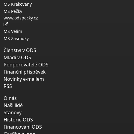
MS Krakovany
MS Pečky
www.odspecky.cz
MS Velim
MS Zásmuky
Členství v ODS
Mladí v ODS
Podporovatelé ODS
Finanční příspěvek
Novinky e-mailem
RSS
O nás
Naši lidé
Stanovy
Historie ODS
Financování ODS