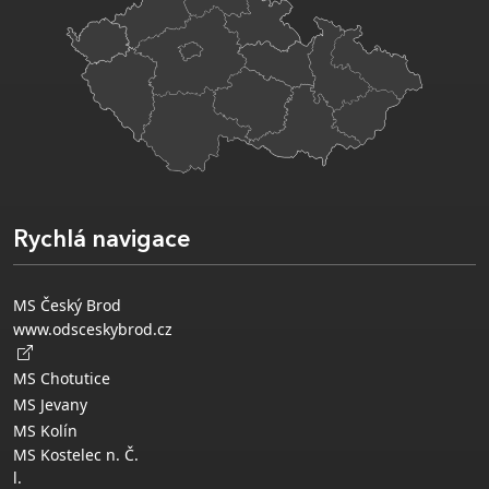
Rychlá navigace
MS Český Brod
www.odsceskybrod.cz
MS Chotutice
MS Jevany
MS Kolín
MS Kostelec n. Č.
l.