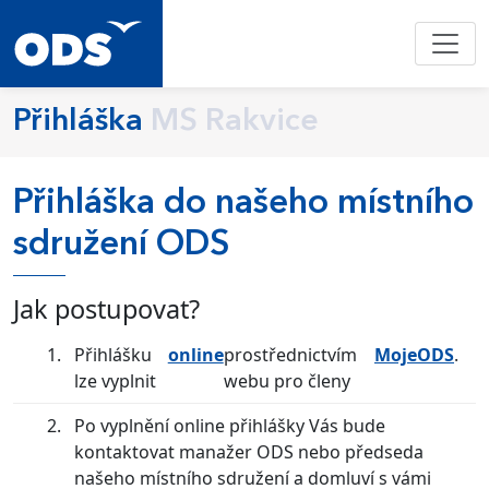
Přihláška
MS Rakvice
Přihláška do našeho místního
sdružení ODS
Jak postupovat?
Přihlášku
online
prostřednictvím
MojeODS
.
lze vyplnit
webu pro členy
Po vyplnění online přihlášky Vás bude
kontaktovat manažer ODS nebo předseda
našeho místního sdružení a domluví s vámi