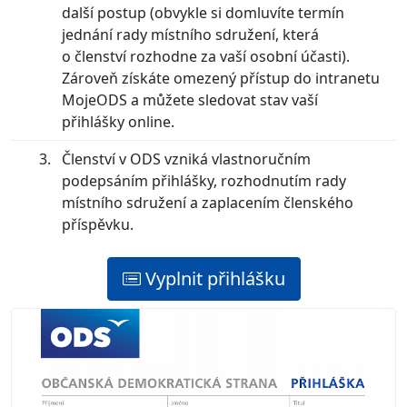
další postup (obvykle si domluvíte termín
jednání rady místního sdružení, která
o členství rozhodne za vaší osobní účasti).
Zároveň získáte omezený přístup do intranetu
MojeODS a můžete sledovat stav vaší
přihlášky online.
Členství v ODS vzniká vlastnoručním
podepsáním přihlášky, rozhodnutím rady
místního sdružení a zaplacením členského
příspěvku.
Vyplnit přihlášku