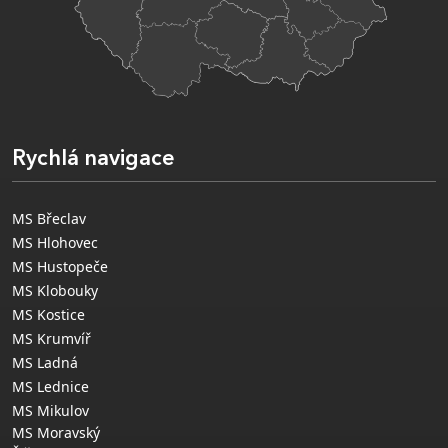
Rychlá navigace
MS Břeclav
MS Hlohovec
MS Hustopeče
MS Klobouky
MS Kostice
MS Krumvíř
MS Ladná
MS Lednice
MS Mikulov
MS Moravský