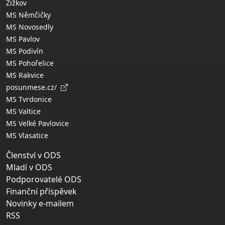
Žižkov
MS Němčičky
MS Novosedly
MS Pavlov
MS Podivín
MS Pohořelice
MS Rakvice
posunmese.cz/
MS Tvrdonice
MS Valtice
MS Velké Pavlovice
MS Vlasatice
Členství v ODS
Mladí v ODS
Podporovatelé ODS
Finanční příspěvek
Novinky e-mailem
RSS