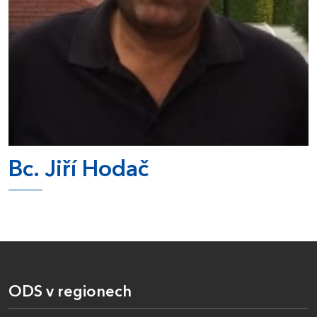
Bc. Jiří Hodač
ODS v regionech