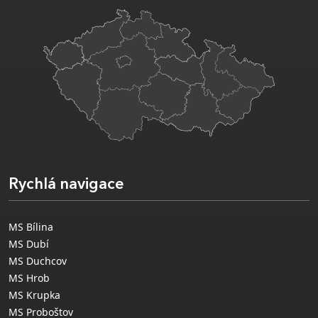
Rychlá navigace
MS Bílina
MS Dubí
MS Duchcov
MS Hrob
MS Krupka
MS Proboštov