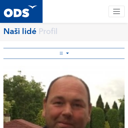
Naši lidé
Profil