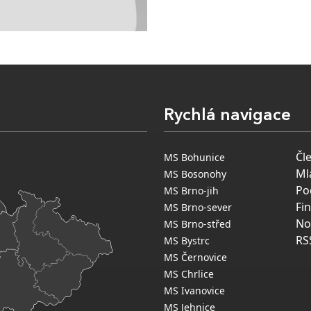
Rychlá navigace
Čl
MS Bohunice
Ml
MS Bosonohy
Po
MS Brno-jih
Fi
MS Brno-sever
No
MS Brno-střed
RS
MS Bystrc
MS Černovice
MS Chrlice
MS Ivanovice
MS Jehnice