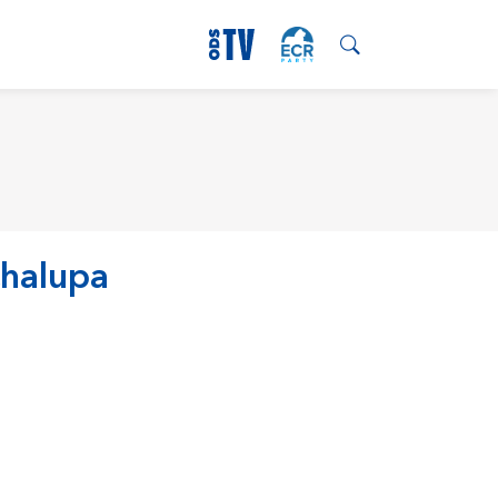
Chalupa