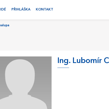
LIDÉ
PŘIHLÁŠKA
KONTAKT
halupa
Ing. Lubomír 