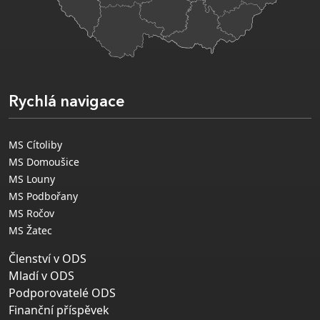
Rychlá navigace
MS Cítoliby
MS Domoušice
MS Louny
MS Podbořany
MS Ročov
MS Žatec
Členství v ODS
Mladí v ODS
Podporovatelé ODS
Finanční příspěvek