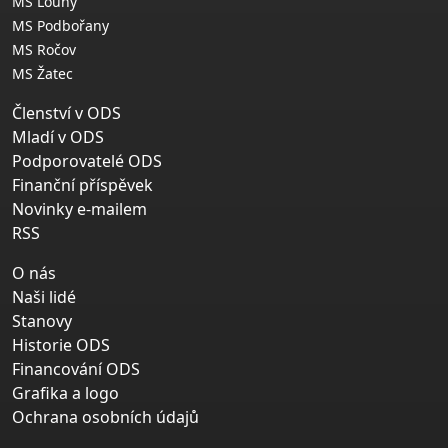
MS Louny
MS Podbořany
MS Ročov
MS Žatec
Členství v ODS
Mladí v ODS
Podporovatelé ODS
Finanční příspěvek
Novinky e-mailem
RSS
O nás
Naši lidé
Stanovy
Historie ODS
Financování ODS
Grafika a logo
Ochrana osobních údajů