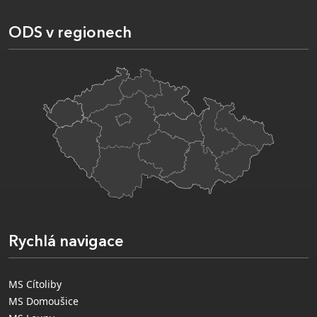
ODS v regionech
Rychlá navigace
MS Cítoliby
MS Domoušice