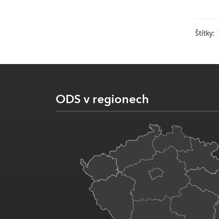
Štítky:
ODS v regionech