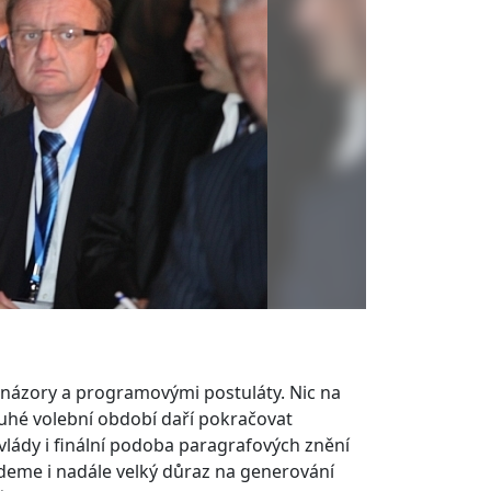
 názory a programovými postuláty. Nic na
uhé volební období daří pokračovat
ády i finální podoba paragrafových znění
deme i nadále velký důraz na generování