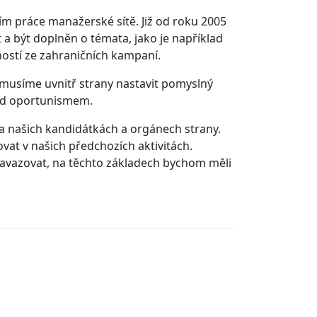
ím práce manažerské sítě. Již od roku 2005
 a být doplněn o témata, jako je například
stí ze zahraničních kampaní.
musíme uvnitř strany nastavit pomyslný
řed oportunismem.
a našich kandidátkách a orgánech strany.
vat v našich předchozích aktivitách.
 navazovat, na těchto základech bychom měli