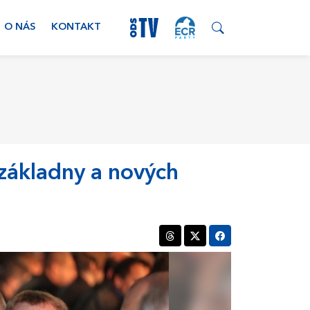
O NÁS
KONTAKT
 základny a nových