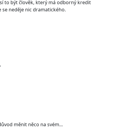
sí to být člověk, který má odborný kredit
 že se neděje nic dramatického.
?
důvod měnit něco na svém...