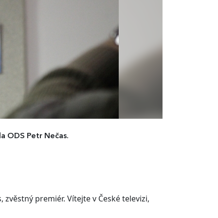
da ODS Petr Nečas.
zvěstný premiér. Vítejte v České televizi,