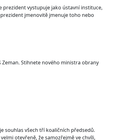
e prezident vystupuje jako ústavní instituce,
ní prezident jmenovitě jmenuje toho nebo
loš Zeman. Stihnete nového ministra obrany
je souhlas všech tří koaličních předsedů.
velmi otevřeně, že samozřejmě ve chvíli,