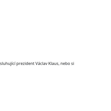
luhující prezident Václav Klaus, nebo si