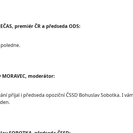
NEČAS, premiér ČR a předseda ODS:
 poledne.
v MORAVEC, moderátor:
ání přijal i předseda opoziční ČSSD Bohuslav Sobotka. I vá
 den.