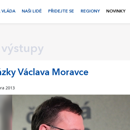
 VLÁDA
NAŠI LIDÉ
PŘIDEJTE SE
REGIONY
NOVINKY
 výstupy
zky Václava Moravce
ora 2013