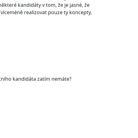
ěkteré kandidáty v tom, že je jasné, že
 víceméně realizovat pouze ty koncepty,
rétního kandidáta zatím nemáte?