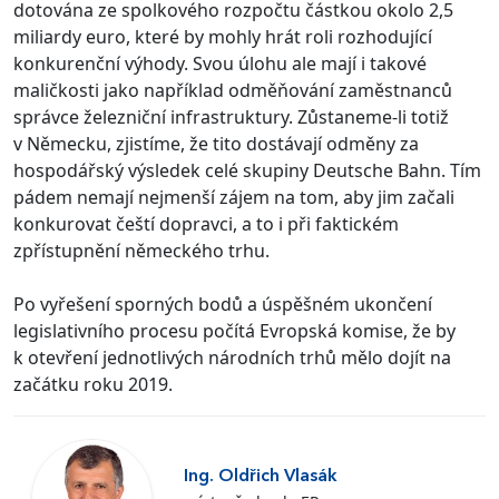
dotována ze spolkového rozpočtu částkou okolo 2,5
miliardy euro, které by mohly hrát roli rozhodující
konkurenční výhody. Svou úlohu ale mají i takové
maličkosti jako například odměňování zaměstnanců
správce železniční infrastruktury. Zůstaneme-li totiž
v Německu, zjistíme, že tito dostávají odměny za
hospodářský výsledek celé skupiny Deutsche Bahn. Tím
pádem nemají nejmenší zájem na tom, aby jim začali
konkurovat čeští dopravci, a to i při faktickém
zpřístupnění německého trhu.
Po vyřešení sporných bodů a úspěšném ukončení
legislativního procesu počítá Evropská komise, že by
k otevření jednotlivých národních trhů mělo dojít na
začátku roku 2019.
Ing. Oldřich Vlasák