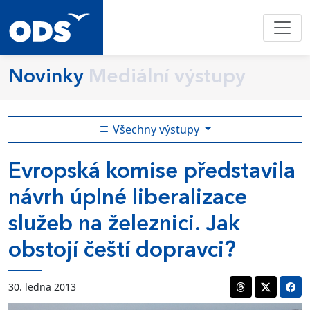
Novinky
Mediální výstupy
Všechny výstupy
Evropská komise představila
návrh úplné liberalizace
služeb na železnici. Jak
obstojí čeští dopravci?
30. ledna 2013