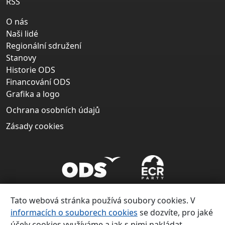
RSS
O nás
Naši lidé
Regionální sdružení
Stanovy
Historie ODS
Financování ODS
Grafika a logo
Ochrana osobních údajů
Zásady cookies
Tato webová stránka používá soubory cookies. V
informacích o souborech cookies
se dozvíte, pro jaké
účely cookies využíváme a jak s nimi nakládat.