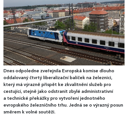
Dnes odpoledne zveřejnila Evropská komise dlouho
oddalovaný čtvrtý liberalizační balíček na železnici,
který má výrazně přispět ke zkvalitnění služeb pro
cestující, stejně jako odstranit zbylé administrativní
a technické překážky pro vytvoření jednotného
evropského železničního trhu. Jedná se o výrazný posun
směrem k volné soutěži.