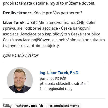
probírat témata detailně, my si to můžeme dovolit.
Denikvektor.cz:
Kdo je pro Vás partnerem?
Libor Turek
: Určitě Ministerstvo financí, ČNB, Celní
správa, ale i odborné asociace - Česká bankovní
asociace, Asociace pro kapitálový trh České republiky,
Česká asociace pojišťoven, ale nebráním se konzultacím
i s jinými relevantními subjekty.
vyšlo v Deníku Vektor
Ing. Libor Turek, Ph.D.
poslanec PS PČR
předseda oblastního sdružení
člen regionální rady
Štítky:
rozhovor v médiích
Poslanecká sněmovna