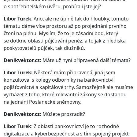
o spotřebitelském úvěru, probírali jste jej?
Libor Turek
: Ano, ale ne úplně tak do hloubky, tomuto
tématu dáme více prostoru až po projednání prvního
čtení na plénu. Myslím, že to je zásadní bod, který
se dotkne oblasti půjčování peněz, a to jak z hlediska
poskytovatelů půjček, tak dlužníků.
Denikvektor.cz:
Máte už nyní připravená další témata?
Libor Turek:
Některá mám připravená, jiná jsem
konzultoval s kolegy odborníky na bankovnictví,
pojišťovnictví a kapitálové trhy. Samozřejmě ale musíme
vycházet z toho, které relevantní zákony se dostanou
na jednání Poslanecké sněmovny.
Denikvektor.cz:
Můžete prozradit?
Libor Turek
: Z oblasti bankovnictví je to rozhodně
digitalizace a kyberbezpečnost a s tím spojený projekt