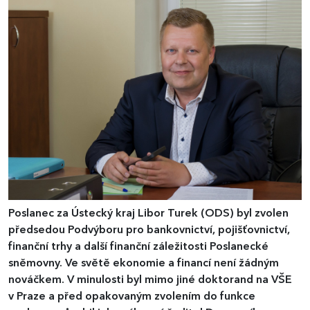
Poslanec za Ústecký kraj Libor Turek (ODS) byl zvolen
předsedou Podvýboru pro bankovnictví, pojišťovnictví,
finanční trhy a další finanční záležitosti Poslanecké
sněmovny. Ve světě ekonomie a financí není žádným
nováčkem. V minulosti byl mimo jiné doktorand na VŠE
v Praze a před opakovaným zvolením do funkce