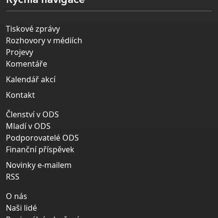
Rychlá navigace
Tiskové zprávy
Rozhovory v médiích
Projevy
Komentáře
Kalendář akcí
Kontakt
Členství v ODS
Mladí v ODS
Podporovatelé ODS
Finanční příspěvek
Novinky e-mailem
RSS
O nás
Naši lidé