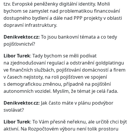
tzv. Evropské peněženky digitální identity. Mohli
bychom se zamyslet nad problematikou financování
dostupného bydlení a dále nad PPP projekty v oblasti
dopravní infrastruktury.
Denikvektor.cz:
To jsou bankovní témata a co tedy
pojišťovnictví?
Libor Turek
: Tady bychom se měli podívat
na zjednodušovaní regulací a odstranění goldplatingu
ve finančních službách, pojišťování domácností a firem
v časech nejistoty, na roli pojišťoven ve spojení
s demografickou změnou, případně na pojištění
autonomních vozidel. Myslím, že témat je celá řada.
Denikvektor.cz:
Jak často máte v plánu podvýbor
svolávat?
Libor Turek
: To Vám přesně neřeknu, ale určitě chci být
aktivní. Na Rozpočtovém výboru není tolik prostoru