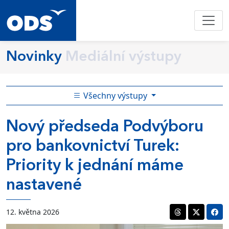
Novinky
Mediální výstupy
Všechny výstupy
Nový předseda Podvýboru
pro bankovnictví Turek:
Priority k jednání máme
nastavené
12. května 2026