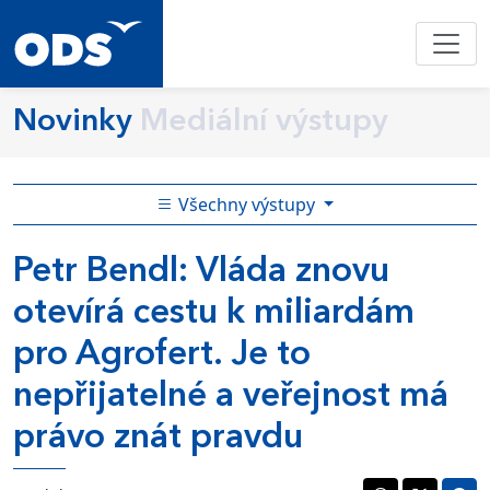
Novinky
Mediální výstupy
Všechny výstupy
Petr Bendl: Vláda znovu
otevírá cestu k miliardám
pro Agrofert. Je to
nepřijatelné a veřejnost má
právo znát pravdu