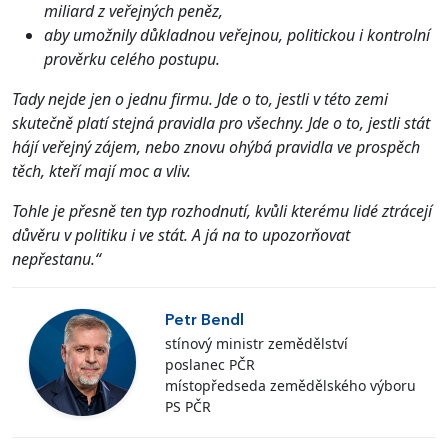
miliard z veřejných peněz,
aby umožnily důkladnou veřejnou, politickou i kontrolní
prověrku celého postupu.
Tady nejde jen o jednu firmu. Jde o to, jestli v této zemi
skutečně platí stejná pravidla pro všechny. Jde o to, jestli stát
hájí veřejný zájem, nebo znovu ohýbá pravidla ve prospěch
těch, kteří mají moc a vliv.
Tohle je přesně ten typ rozhodnutí, kvůli kterému lidé ztrácejí
důvěru v politiku i ve stát. A já na to upozorňovat
nepřestanu.“
Petr Bendl
stínový ministr zemědělství
poslanec PČR
místopředseda zemědělského výboru
PS PČR