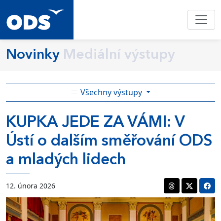
Novinky
Mediální výstupy
Všechny výstupy
KUPKA JEDE ZA VÁMI: V
Ústí o dalším směřování ODS
a mladých lidech
12. února 2026