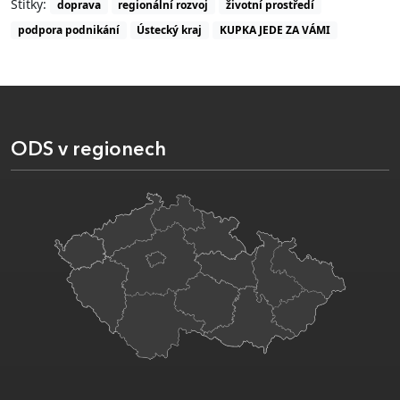
Štítky:
doprava
regionální rozvoj
životní prostředí
podpora podnikání
Ústecký kraj
KUPKA JEDE ZA VÁMI
ODS v regionech