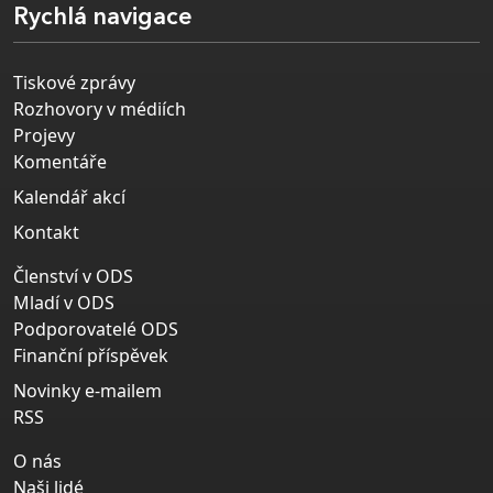
Rychlá navigace
Tiskové zprávy
Rozhovory v médiích
Projevy
Komentáře
Kalendář akcí
Kontakt
Členství v ODS
Mladí v ODS
Podporovatelé ODS
Finanční příspěvek
Novinky e-mailem
RSS
O nás
Naši lidé