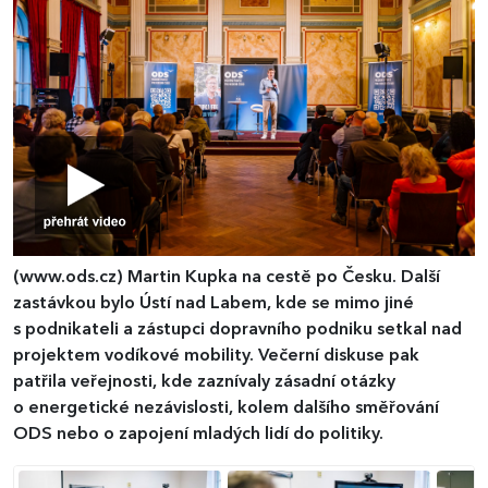
(www.ods.cz)
Martin Kupka na cestě po Česku. Další
zastávkou bylo Ústí nad Labem, kde se mimo jiné
s podnikateli a zástupci dopravního podniku setkal nad
projektem vodíkové mobility. Večerní diskuse pak
patřila veřejnosti, kde zaznívaly zásadní otázky
o energetické nezávislosti, kolem dalšího směřování
ODS nebo o zapojení mladých lidí do politiky.