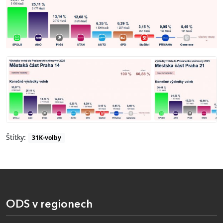
Štítky:
31K-volby
ODS v regionech