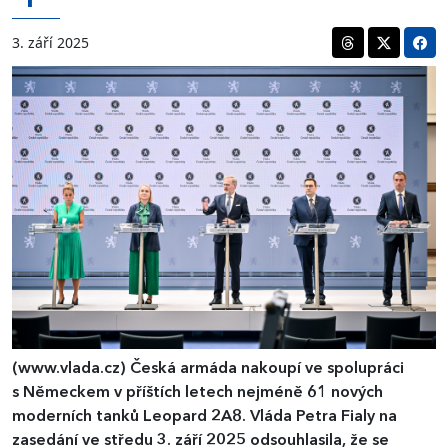
3. září 2025
(www.vlada.cz)
Česká armáda nakoupí ve spolupráci
s Německem v příštích letech nejméně 61 nových
moderních tanků Leopard 2A8. Vláda Petra Fialy na
zasedání ve středu 3. září 2025 odsouhlasila, že se