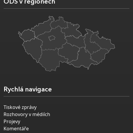
ODS v regionech
Rychlá navigace
Tiskové zprávy
Rozhovory v médiích
Projevy
Komentáře