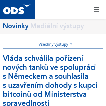
Novinky
Mediální výstupy
Všechny výstupy
Vláda schválila pořízení
nových tanků ve spolupráci
s Německem a souhlasila
s uzavřením dohody s kupci
bitcoinů od Ministerstva
spravedlnosti