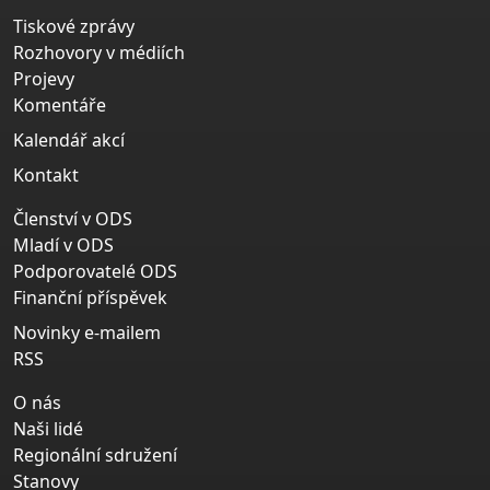
Tiskové zprávy
Rozhovory v médiích
Projevy
Komentáře
Kalendář akcí
Kontakt
Členství v ODS
Mladí v ODS
Podporovatelé ODS
Finanční příspěvek
Novinky e-mailem
RSS
O nás
Naši lidé
Regionální sdružení
Stanovy