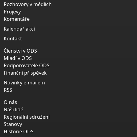
Rozhovory v médiích
Projevy
Komentáře
Kalendář akcí
Kontakt
Členství v ODS
Mladí v ODS
Podporovatelé ODS
Finanční příspěvek
Novinky e-mailem
RSS
O nás
Naši lidé
Regionální sdružení
Stanovy
Historie ODS