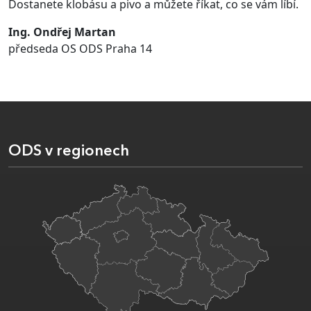
Dostanete klobásu a pivo a můžete říkat, co se vám líbí.
Ing. Ondřej Martan
předseda OS ODS Praha 14
ODS v regionech