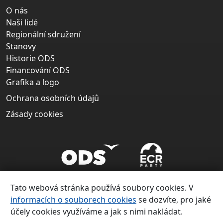
O nás
Naši lidé
Regionální sdružení
Stanovy
Historie ODS
Financování ODS
Grafika a logo
Ochrana osobních údajů
Zásady cookies
Tato webová stránka používá soubory cookies. V
informacích o souborech cookies
se dozvíte, pro jaké
účely cookies využíváme a jak s nimi nakládat.
Copyright ©