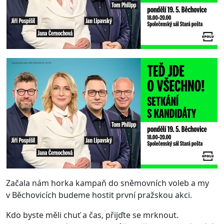
Začala nám horka kampaň do sněmovních voleb a my
v Běchovicích budeme hostit první pražskou akci.
Kdo byste měli chuť a čas, přijďte se mrknout.