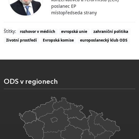
poslanec EP
místopředseda strany
Štítky:
rozhovor v médiích
evropská unie
zahraniční politika
životní prostředí
Evropská komise
europoslanecký klub ODS
ODS v regionech