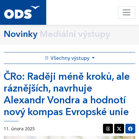
Novinky
Mediální výstupy
Všechny výstupy
ČRo: Raději méně kroků, ale
ráznějších, navrhuje
Alexandr Vondra a hodnotí
nový kompas Evropské unie
11. února 2025