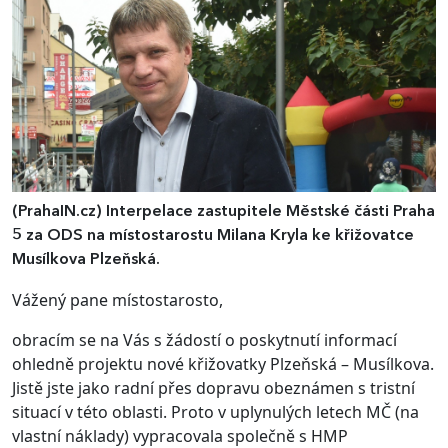
(PrahaIN.cz)
Interpelace zastupitele Městské části Praha
5 za ODS na místostarostu Milana Kryla ke křižovatce
Musílkova Plzeňská.
Vážený pane místostarosto,
obracím se na Vás s žádostí o poskytnutí informací
ohledně projektu nové křižovatky Plzeňská – Musílkova.
Jistě jste jako radní přes dopravu obeznámen s tristní
situací v této oblasti. Proto v uplynulých letech MČ (na
vlastní náklady) vypracovala společně s HMP