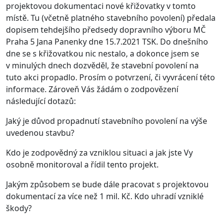
projektovou dokumentaci nové křižovatky v tomto
místě. Tu (včetně platného stavebního povolení) předala
dopisem tehdejšího předsedy dopravního výboru MČ
Praha 5 Jana Panenky dne 15.7.2021 TSK. Do dnešního
dne se s křižovatkou nic nestalo, a dokonce jsem se
v minulých dnech dozvěděl, že stavební povolení na
tuto akci propadlo. Prosím o potvrzení, či vyvrácení této
informace. Zároveň Vás žádám o zodpovězení
následující dotazů:
Jaký je důvod propadnutí stavebního povolení na výše
uvedenou stavbu?
Kdo je zodpovědný za vzniklou situaci a jak jste Vy
osobně monitoroval a řídil tento projekt.
Jakým způsobem se bude dále pracovat s projektovou
dokumentací za více než 1 mil. Kč. Kdo uhradí vzniklé
škody?