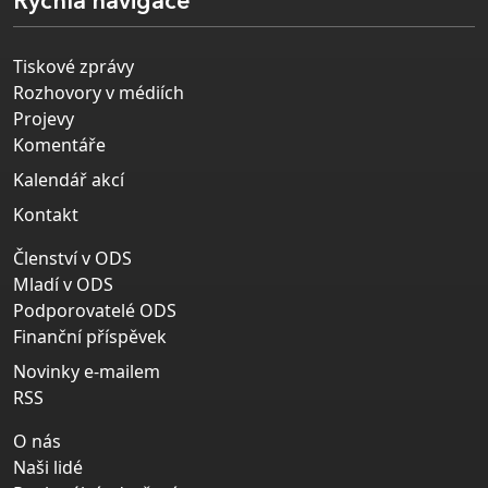
Rychlá navigace
Tiskové zprávy
Rozhovory v médiích
Projevy
Komentáře
Kalendář akcí
Kontakt
Členství v ODS
Mladí v ODS
Podporovatelé ODS
Finanční příspěvek
Novinky e-mailem
RSS
O nás
Naši lidé