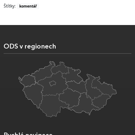
Štítky:
komentář
ODS v regionech