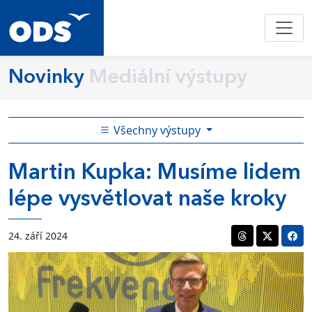
Novinky
Mediální výstupy
Všechny výstupy
Martin Kupka: Musíme lidem
lépe vysvětlovat naše kroky
24. září 2024