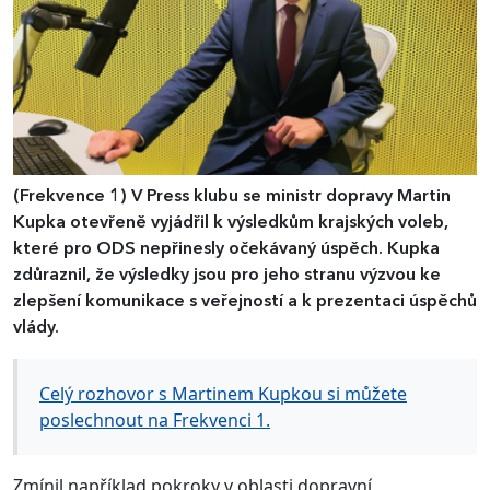
(Frekvence 1)
V Press klubu se ministr dopravy Martin
Kupka otevřeně vyjádřil k výsledkům krajských voleb,
které pro ODS nepřinesly očekávaný úspěch. Kupka
zdůraznil, že výsledky jsou pro jeho stranu výzvou ke
zlepšení komunikace s veřejností a k prezentaci úspěchů
vlády.
Celý rozhovor s Martinem Kupkou si můžete
poslechnout na Frekvenci 1.
Zmínil například pokroky v oblasti dopravní