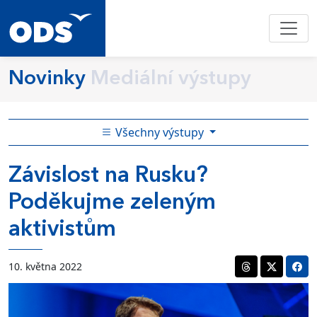
Novinky
Mediální výstupy
Všechny výstupy
Závislost na Rusku?
Poděkujme zeleným
aktivistům
10. května 2022