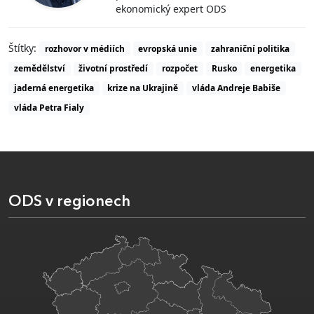
ekonomický expert ODS
Štítky:
rozhovor v médiích
evropská unie
zahraniční politika
zemědělství
životní prostředí
rozpočet
Rusko
energetika
jaderná energetika
krize na Ukrajině
vláda Andreje Babiše
vláda Petra Fialy
ODS v regionech