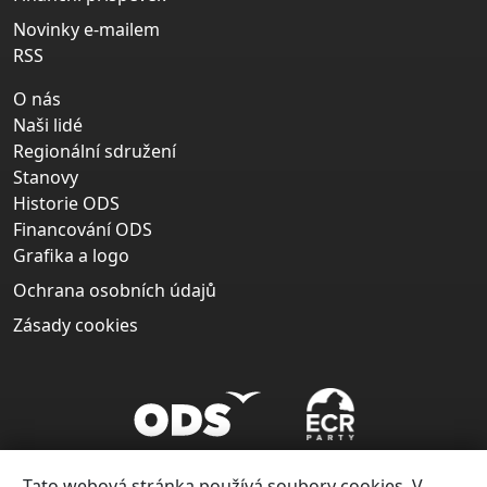
Novinky e-mailem
RSS
O nás
Naši lidé
Regionální sdružení
Stanovy
Historie ODS
Financování ODS
Grafika a logo
Ochrana osobních údajů
Zásady cookies
Tato webová stránka používá soubory cookies. V