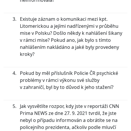
neinformovala?
Existuje záznam o komunikaci mezi kpt.
Litomerickou a jejími nadřízenými v průběhu
mise v Polsku? Došlo někdy k nahlášení šikany
v rámci mise? Pokud ano, jak bylo s tímto
nahlášením nakládáno a jaké byly provedeny
kroky?
Pokud by měl příslušník Policie ČR psychické
problémy v rámci výkonu své služby
v zahraničí, byl by to důvod k jeho stažení?
Jak vysvětlíte rozpor, kdy jste v reportáži CNN
Prima NEWS ze dne 27. 9. 2021 tvrdil, že jste
nebyl o případu informován a obrátíte se na
policejního prezidenta, ačkoliv podle mluvčí