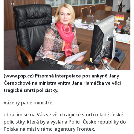
(www.psp.cz)
Písemná interpelace poslankyně Jany
Černochové na ministra vnitra Jana Hamáčka ve věci
tragické smrti policistky.
Vážený pane ministře,
obracím se na Vás ve věci tragické smrti mladé české
policistky, která byla vyslána Policií České republiky do
Polska na misi v rámci agentury Frontex.