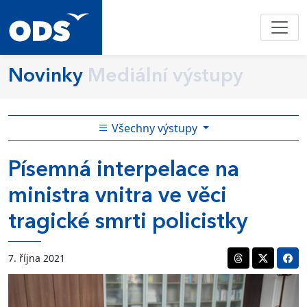
Novinky
Mediální výstupy
Všechny výstupy
Písemná interpelace na
ministra vnitra ve věci
tragické smrti policistky
7. října 2021