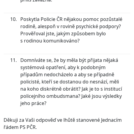
Poskytla Policie ČR nějakou pomoc pozůstalé
rodině, alespoň v rovině psychické podpory?
Prověřoval jste, jakým způsobem bylo
s rodinou komunikováno?
Domníváte se, že by měla být přijata nějaká
systémová opatření, aby k podobným
případům nedocházelo a aby se případně
policisté, kteří se dostanou do nesnází, měli
na koho diskrétně obrátit? Jak je to s institucí
policejního ombudsmana? Jaké jsou výsledky
jeho práce?
Děkuji za Vaši odpověď ve lhůtě stanovené Jednacím
řádem PS PČR.