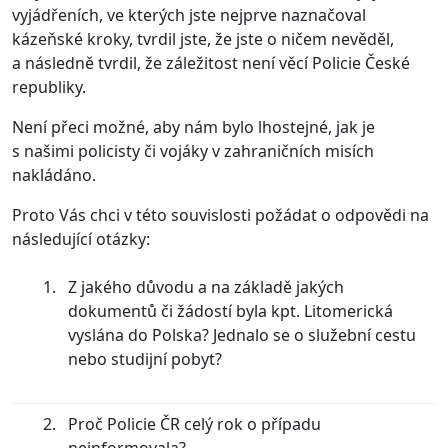
vyjádřeních, ve kterých jste nejprve naznačoval
kázeňské kroky, tvrdil jste, že jste o ničem nevěděl,
a následně tvrdil, že záležitost není věcí Policie České
republiky.
Není přeci možné, aby nám bylo lhostejné, jak je
s našimi policisty či vojáky v zahraničních misích
nakládáno.
Proto Vás chci v této souvislosti požádat o odpovědi na
následující otázky:
Z jakého důvodu a na základě jakých
dokumentů či žádostí byla kpt. Litomerická
vyslána do Polska? Jednalo se o služební cestu
nebo studijní pobyt?
Proč Policie ČR celý rok o případu