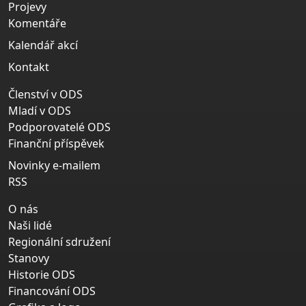
Projevy
Komentáře
Kalendář akcí
Kontakt
Členství v ODS
Mladí v ODS
Podporovatelé ODS
Finanční příspěvek
Novinky e-mailem
RSS
O nás
Naši lidé
Regionální sdružení
Stanovy
Historie ODS
Financování ODS