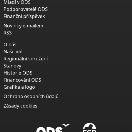
Mladí v ODS
Podporovatelé ODS
Finanční příspěvek
Novinky e-mailem
RSS
O nás
Naši lidé
Regionální sdružení
Stanovy
Historie ODS
Financování ODS
Grafika a logo
Ochrana osobních údajů
Zásady cookies