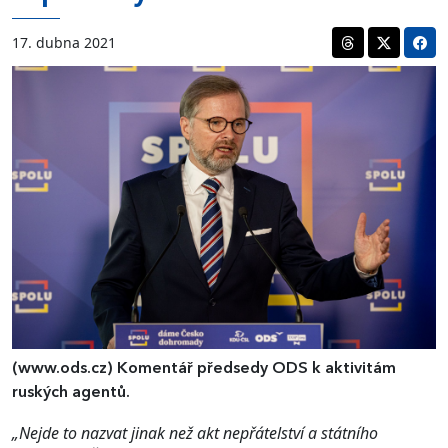
17. dubna 2021
(www.ods.cz)
Komentář předsedy ODS k aktivitám
ruských agentů.
„Nejde to nazvat jinak než akt nepřátelství a státního