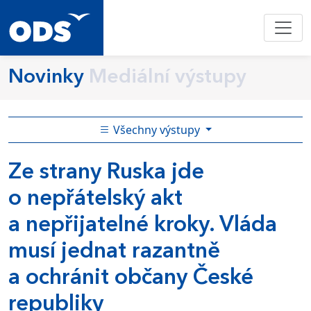
Novinky
Mediální výstupy
Všechny výstupy
Ze strany Ruska jde
o nepřátelský akt
a nepřijatelné kroky. Vláda
musí jednat razantně
a ochránit občany České
republiky