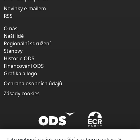
Novinky e-mailem
RSS
O nás
Naši lidé
Regionální sdružení
Stanovy
Historie ODS
Financování ODS
Grafika a logo
Ochrana osobních údajů
Zásady cookies
Tato webová stránka používá soubory cookies. V