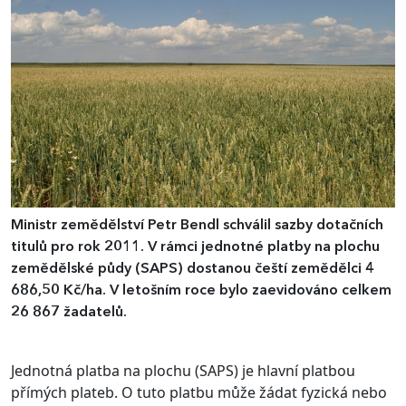
Ministr zemědělství Petr Bendl schválil sazby dotačních
titulů pro rok 2011. V rámci jednotné platby na plochu
zemědělské půdy (SAPS) dostanou čeští zemědělci 4
686,50 Kč/ha. V letošním roce bylo zaevidováno celkem
26 867 žadatelů.
Jednotná platba na plochu (SAPS) je hlavní platbou
přímých plateb. O tuto platbu může žádat fyzická nebo