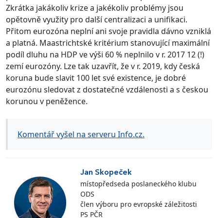
Zkrátka jakákoliv krize a jakékoliv problémy jsou
opětovně využity pro další centralizaci a unifikaci.
Přitom eurozóna neplní ani svoje pravidla dávno vzniklá
a platná. Maastrichtské kritérium stanovující maximální
podíl dluhu na HDP ve výši 60 % neplnilo v r. 2017 12 (!)
zemí eurozóny. Lze tak uzavřít, že v r. 2019, kdy česká
koruna bude slavit 100 let své existence, je dobré
eurozónu sledovat z dostatečné vzdálenosti a s českou
korunou v peněžence.
Komentář vyšel na serveru Info.cz.
Jan Skopeček
místopředseda poslaneckého klubu
ODS
člen výboru pro evropské záležitosti
PS PČR