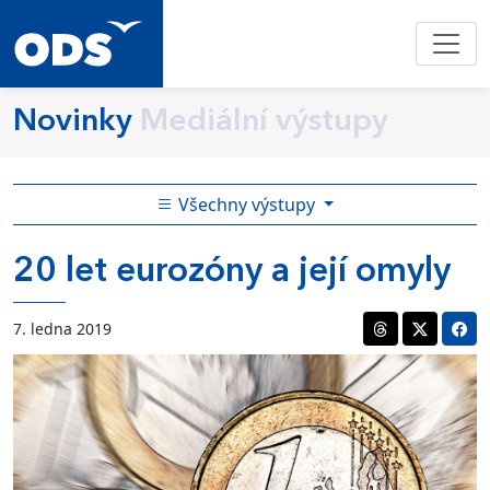
Novinky
Mediální výstupy
Všechny výstupy
20 let eurozóny a její omyly
7. ledna 2019