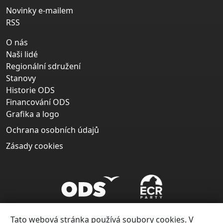
Novinky e-mailem
RSS
O nás
Naši lidé
Regionální sdružení
Stanovy
Historie ODS
Financování ODS
Grafika a logo
Ochrana osobních údajů
Zásady cookies
Tato webová stránka používá soubory cookies. V