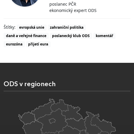
poslanec PČR
ekonomický expert ODS
Štítky:
evropská unie
zahraniční politika
daně a veřejné finance
poslanecký klub ODS
komentář
eurozóna
přijetí eura
ODS v regionech