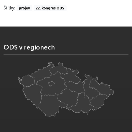
Štítky:
projev
22. kongres ODS
ODS v regionech