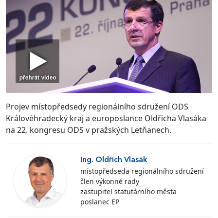
Projev místopředsedy regionálního sdružení ODS
Královéhradecký kraj a europoslance Oldřicha Vlasáka
na 22. kongresu ODS v pražských Letňanech.
Ing. Oldřich Vlasák
místopředseda regionálního sdružení
člen výkonné rady
zastupitel statutárního města
poslanec EP