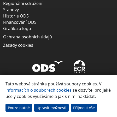
Regionální sdružení
Stanovy
Historie ODS
Financování ODS
Grafika a logo
Ochrana osobních údajů
Zásady cookies
Tato webová stránka používá soubory cookies. V
informacích o souborech cookies
se dozvíte, pro jaké
účely cookies využíváme a jak s nimi nakládat.
Copyright ©
Občanská demokratická strana 1991 – 2026
Pouze nutné
Upravit možnosti
Přijmout vše