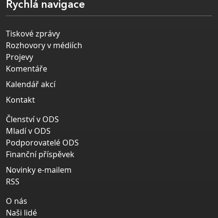
Rychlá navigace
Tiskové zprávy
Rozhovory v médiích
Projevy
Komentáře
Kalendář akcí
Kontakt
Členství v ODS
Mladí v ODS
Podporovatelé ODS
Finanční příspěvek
Novinky e-mailem
RSS
O nás
Naši lidé