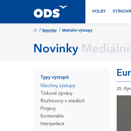
VOLBY
STÍNOVÁ
/
/
Novinky
Mediální výstupy
Novinky
Mediální
Eur
Typy výstupů
Všechny výstupy
25. říj
Tiskové zprávy
Rozhovory v médiích
Projevy
Komentáře
Interpelace