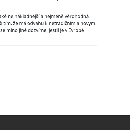
e také nejnákladnější a nejméně věrohodná
 liší tím, že má odvahu k netradičním a novým
se mino jiné dozvíme, jestli je v Evropě