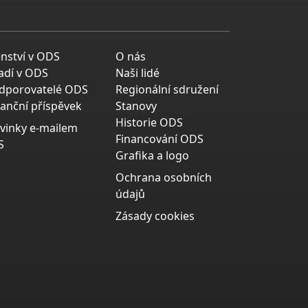
enství v ODS
O nás
adí v ODS
Naši lidé
dporovatelé ODS
Regionální sdružení
nanční příspěvek
Stanovy
Historie ODS
vinky e-mailem
Financování ODS
S
Grafika a logo
Ochrana osobních
údajů
Zásady cookies