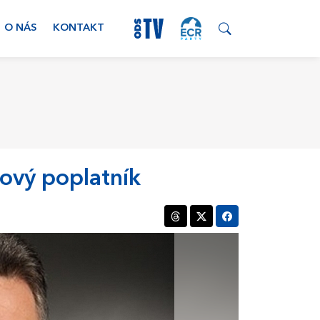
O NÁS
KONTAKT
ňový poplatník