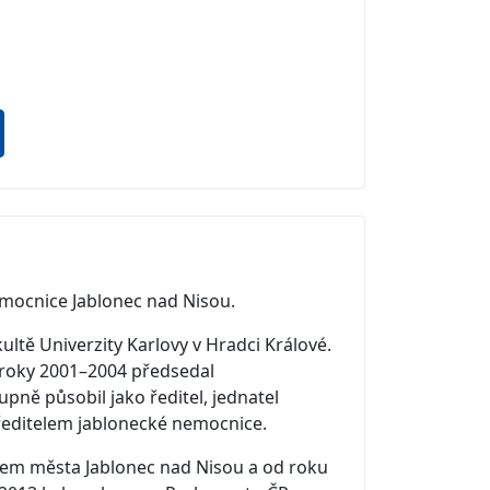
emocnice Jablonec nad Nisou.
ltě Univerzity Karlovy v Hradci Králové.
i roky 2001–2004 předsedal
ně působil jako ředitel, jednatel
 ředitelem jablonecké nemocnice.
elem města Jablonec nad Nisou a od roku