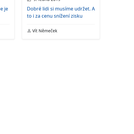
e je
Dobré lidi si musíme udržet. A
to i za cenu snížení zisku
Vít Němeček