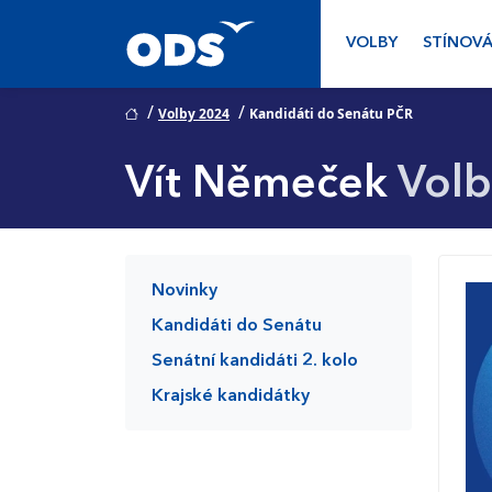
VOLBY
STÍNOVÁ
/
/
Volby 2024
Kandidáti do Senátu PČR
Vít Němeček
Volb
Novinky
Kandidáti do Senátu
Senátní kandidáti 2. kolo
Krajské kandidátky