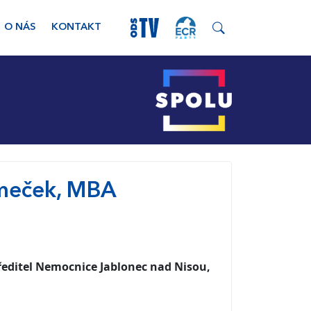
O NÁS
KONTAKT
meček, MBA
 ředitel Nemocnice Jablonec nad Nisou,