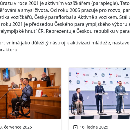
úrazu v roce 2001 je aktivním vozíčkářem (paraplegie). Tato
řování a smysl života. Od roku 2005 pracuje pro rozvoj par
etika vozíčkářů, Český paraflorbal a Aktivně s vozíkem. St
 roku 2021 je předsedou Českého paralympijského výboru a
ralympijské hnutí ČR. Reprezentuje Českou republiku v pa
rt vnímá jako důležitý nástroj k aktivizaci mládeže, nastave
rakteru.
. července 2025
16. ledna 2025