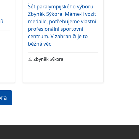
Šéf paralympijského výboru
Zbyněk Sýkora: Máme-li vozit
ců
medaile, potřebujeme vlastní
profesionální sportovní
centrum. V zahraničí je to
běžná věc
Zbyněk Sýkora
ora