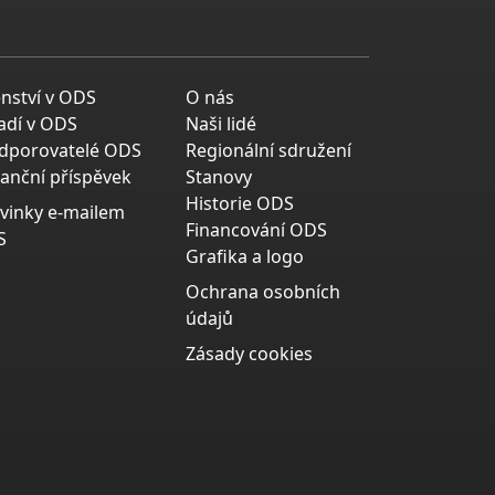
enství v ODS
O nás
adí v ODS
Naši lidé
dporovatelé ODS
Regionální sdružení
nanční příspěvek
Stanovy
Historie ODS
vinky e-mailem
Financování ODS
S
Grafika a logo
Ochrana osobních
údajů
Zásady cookies