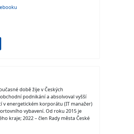
cebooku
oučasné době žije v Českých
 obchodní podnikání a absolvoval vyšší
í v energetickém korporátu (IT manažer)
sportovního vybavení. Od roku 2015 je
ho kraje; 2022 – člen Rady města České