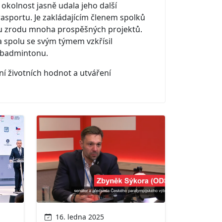
 okolnost jasně udala jeho další
asportu. Je zakládajícím členem spolků
ál u zrodu mnoha prospěšných projektů.
 spolu se svým týmem vzkřísil
rabadmintonu.
ní životních hodnot a utváření
16. ledna 2025