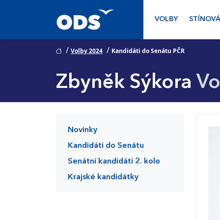
VOLBY
STÍNOVÁ
/
/
Volby 2024
Kandidáti do Senátu PČR
Zbyněk Sýkora
Vo
Novinky
Kandidáti do Senátu
Senátní kandidáti 2. kolo
Krajské kandidátky