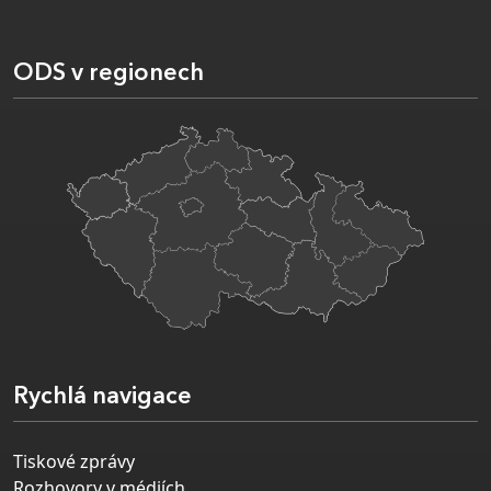
ODS v regionech
Rychlá navigace
Tiskové zprávy
Rozhovory v médiích