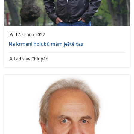
17. srpna 2022
Na krmení holubů mám ještě čas
Ladislav Chlupáč