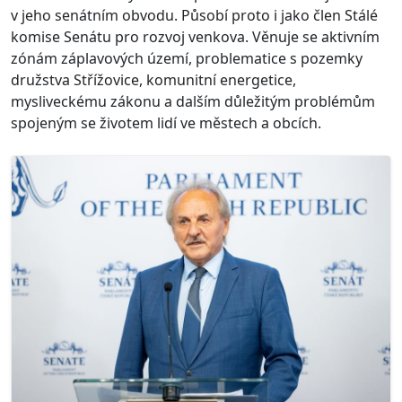
v jeho senátním obvodu. Působí proto i jako člen Stálé
komise Senátu pro rozvoj venkova. Věnuje se aktivním
zónám záplavových území, problematice s pozemky
družstva Střížovice, komunitní energetice,
mysliveckému zákonu a dalším důležitým problémům
spojeným se životem lidí ve městech a obcích.