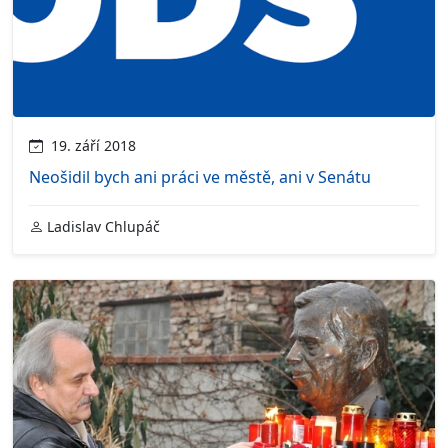
19. září 2018
Neošidil bych ani práci ve městě, ani v Senátu
Ladislav Chlupáč