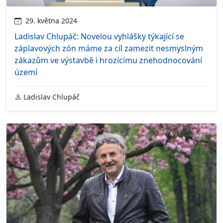
29. května 2024
Ladislav Chlupáč: Novelou vyhlášky týkající se
záplavových zón máme za cíl zamezit nesmyslným
zákazům ve výstavbě i hrozícímu znehodnocování
území
Ladislav Chlupáč