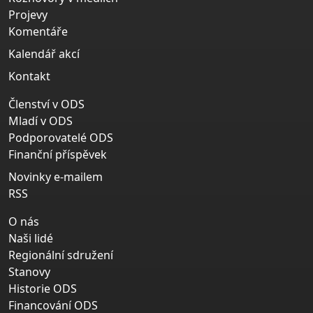
Projevy
Komentáře
Kalendář akcí
Kontakt
Členství v ODS
Mladí v ODS
Podporovatelé ODS
Finanční příspěvek
Novinky e-mailem
RSS
O nás
Naši lidé
Regionální sdružení
Stanovy
Historie ODS
Financování ODS