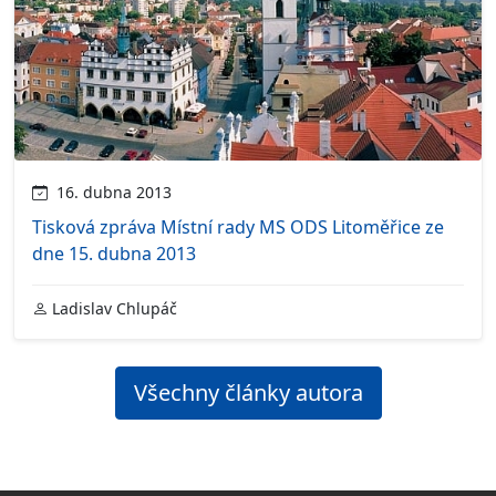
16. dubna 2013
Tisková zpráva Místní rady MS ODS Litoměřice ze
dne 15. dubna 2013
Ladislav Chlupáč
Všechny články autora