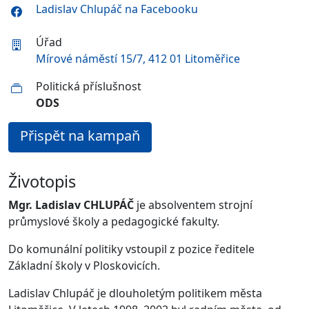
Ladislav Chlupáč na Facebooku
Úřad
Mírové náměstí 15/7, 412 01 Litoměřice
Politická příslušnost
ODS
Přispět na kampaň
Životopis
Mgr. Ladislav CHLUPÁČ
je absolventem strojní
průmyslové školy a pedagogické fakulty.
Do komunální politiky vstoupil z pozice ředitele
Základní školy v Ploskovicích.
Ladislav Chlupáč je dlouholetým politikem města