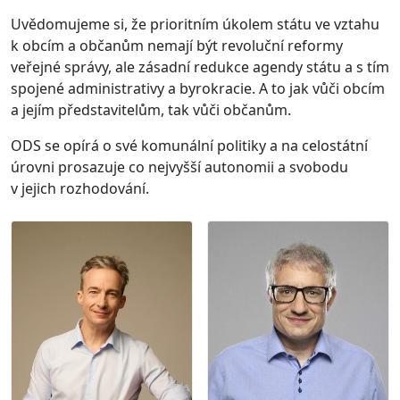
Uvědomujeme si, že prioritním úkolem státu ve vztahu
k obcím a občanům nemají být revoluční reformy
veřejné správy, ale zásadní redukce agendy státu a s tím
spojené administrativy a byrokracie. A to jak vůči obcím
a jejím představitelům, tak vůči občanům.
ODS se opírá o své komunální politiky a na celostátní
úrovni prosazuje co nejvyšší autonomii a svobodu
v jejich rozhodování.