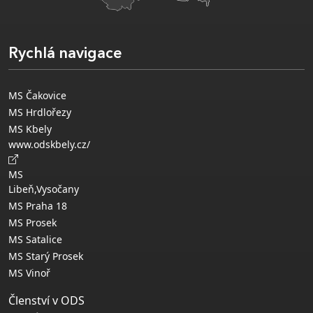
Rychlá navigace
MS Čakovice
MS Hrdlořezy
MS Kbely
www.odskbely.cz/
MS
Libeň,Vysočany
MS Praha 18
MS Prosek
MS Satalice
MS Starý Prosek
MS Vinoř
Členství v ODS