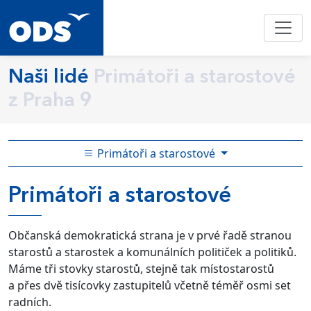
Naši lidé
Primátoři a starostové
z Praha 9
Primátoři a starostové
Primátoři a starostové
Občanská demokratická strana je v prvé řadě stranou
starostů a starostek a komunálních političek a politiků.
Máme tři stovky starostů, stejně tak místostarostů
a přes dvě tisícovky zastupitelů včetně téměř osmi set
radních.