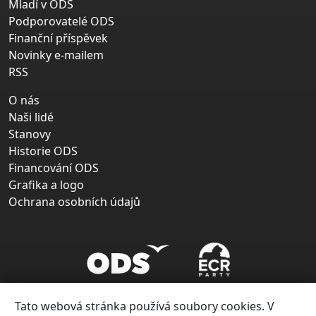
Mladí v ODS
Podporovatelé ODS
Finanční příspěvek
Novinky e-mailem
RSS
O nás
Naši lidé
Stanovy
Historie ODS
Financování ODS
Grafika a logo
Ochrana osobních údajů
Tato webová stránka používá soubory cookies. V