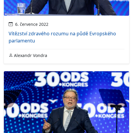
6. července 2022
Vítězství zdravého rozumu na půdě Evropského
parlamentu
Alexandr Vondra