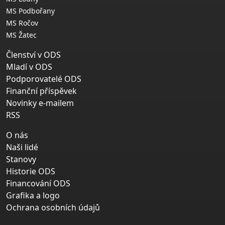
MS Podbořany
MS Ročov
MS Žatec
Členství v ODS
Mladí v ODS
Podporovatelé ODS
Finanční příspěvek
Novinky e-mailem
RSS
O nás
Naši lidé
Stanovy
Historie ODS
Financování ODS
Grafika a logo
Ochrana osobních údajů