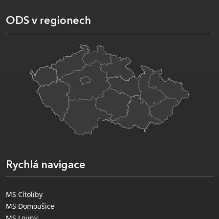
ODS v regionech
Rychlá navigace
MS Cítoliby
MS Domoušice
MS Louny