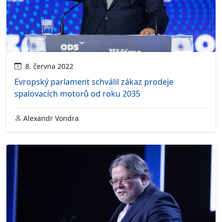
8. června 2022
Evropský parlament schválil zákaz prodeje
spalovacích motorů od roku 2035
Alexandr Vondra