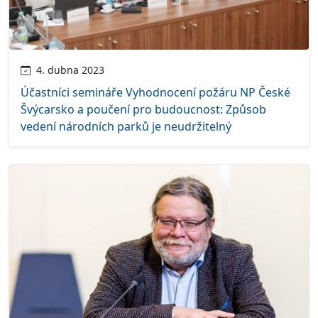
4. dubna 2023
Účastníci semináře Vyhodnocení požáru NP České
Švýcarsko a poučení pro budoucnost: Způsob
vedení národních parků je neudržitelný