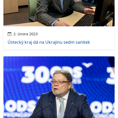
2. února 2023
Ústecký kraj dá na Ukrajinu sedm sanitek