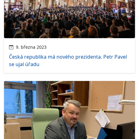
9. března 2023
Česká republika má nového prezidenta. Petr Pavel
se ujal úřadu