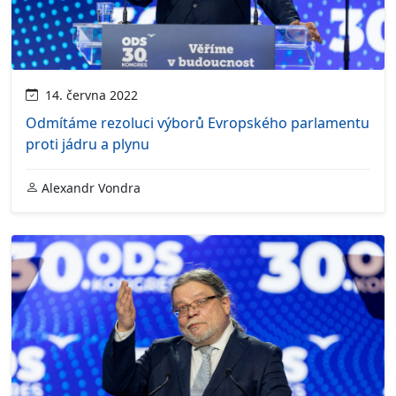
14. června 2022
Odmítáme rezoluci výborů Evropského parlamentu
proti jádru a plynu
Alexandr Vondra