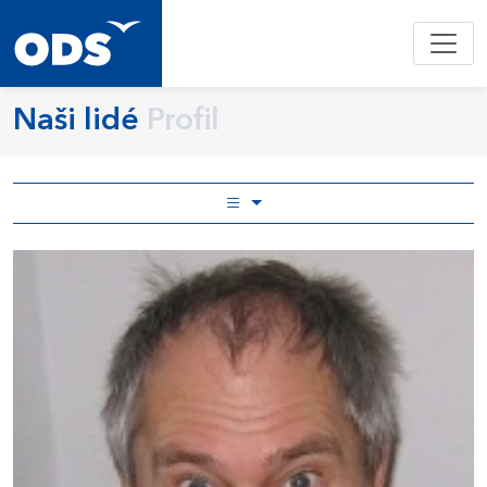
Naši lidé
Profil