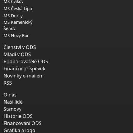
MS Cvikov
MS Česká Lípa
MS Doksy
MS Kamenický
Šenov
MS Nový Bor
Členství v ODS
Mladí v ODS
Podporovatelé ODS
Finanční příspěvek
Novinky e-mailem
RSS
O nás
Naši lidé
Stanovy
Historie ODS
Financování ODS
Grafika a logo