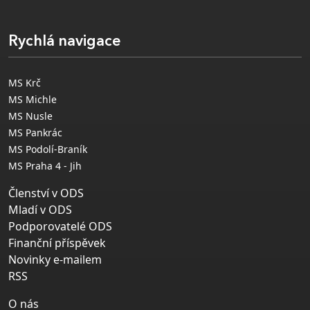
Rychlá navigace
MS Krč
MS Michle
MS Nusle
MS Pankrác
MS Podolí-Braník
MS Praha 4 - Jih
Členství v ODS
Mladí v ODS
Podporovatelé ODS
Finanční příspěvek
Novinky e-mailem
RSS
O nás