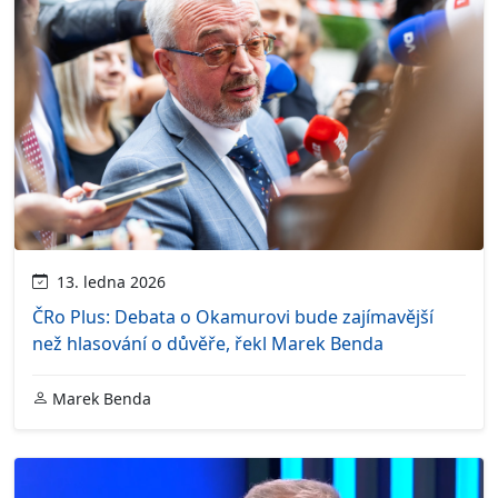
13. ledna 2026
ČRo Plus: Debata o Okamurovi bude zajímavější
než hlasování o důvěře, řekl Marek Benda
Marek Benda