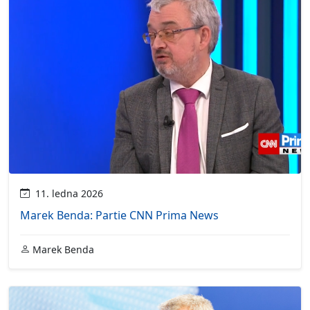
11. ledna 2026
Marek Benda: Partie CNN Prima News
Marek Benda