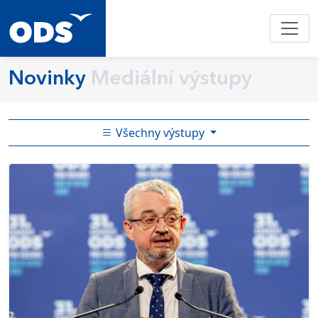
Novinky
Mediální výstupy
Všechny výstupy