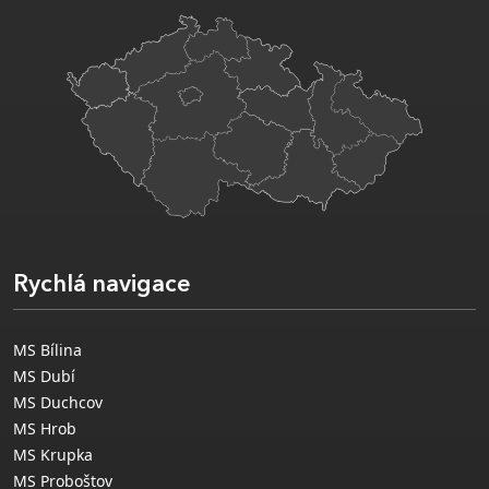
Rychlá navigace
MS Bílina
MS Dubí
MS Duchcov
MS Hrob
MS Krupka
MS Proboštov