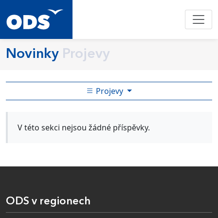
Novinky
Projevy
Projevy
V této sekci nejsou žádné příspěvky.
ODS v regionech