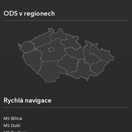
ODS v regionech
Rychlá navigace
MS Bílina
MS Dubí