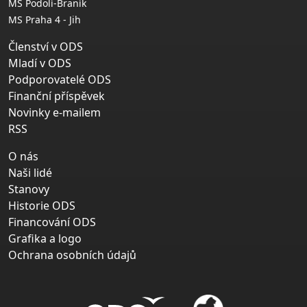
MS Podolí-Braník
MS Praha 4 - Jih
Členství v ODS
Mladí v ODS
Podporovatelé ODS
Finanční příspěvek
Novinky e-mailem
RSS
O nás
Naši lidé
Stanovy
Historie ODS
Financování ODS
Grafika a logo
Ochrana osobních údajů