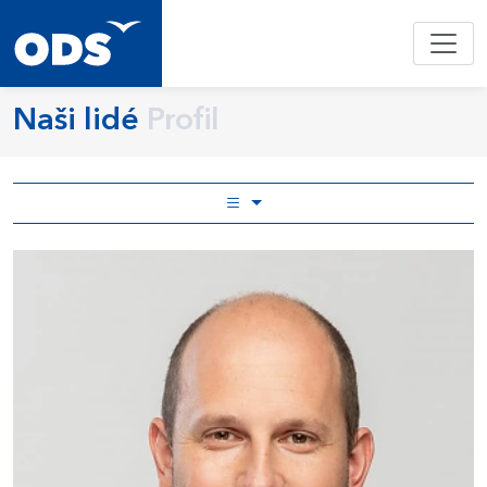
Naši lidé
Profil