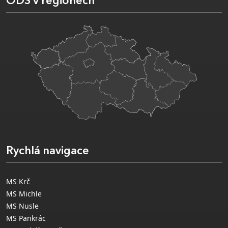
ODS v regionech
Rychlá navigace
MS Krč
MS Michle
MS Nusle
MS Pankrác