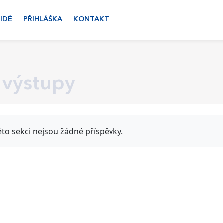
LIDÉ
PŘIHLÁŠKA
KONTAKT
 výstupy
éto sekci nejsou žádné příspěvky.