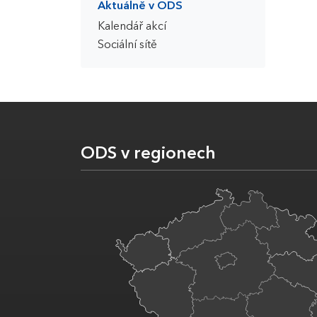
Aktuálně v ODS
Kalendář akcí
Sociální sítě
ODS v regionech