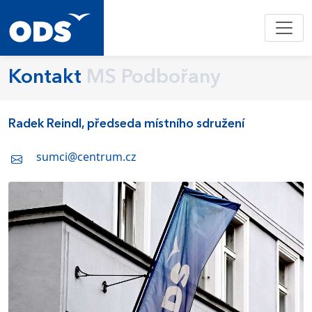
Kontakt
MS Podbořany
Radek Reindl, předseda místního sdružení
sumci@centrum.cz