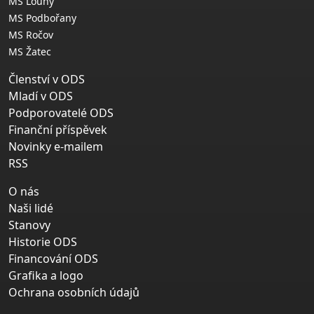
MS Louny
MS Podbořany
MS Ročov
MS Žatec
Členství v ODS
Mladí v ODS
Podporovatelé ODS
Finanční příspěvek
Novinky e-mailem
RSS
O nás
Naši lidé
Stanovy
Historie ODS
Financování ODS
Grafika a logo
Ochrana osobních údajů