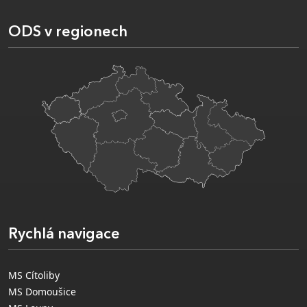
ODS v regionech
Rychlá navigace
MS Cítoliby
MS Domoušice